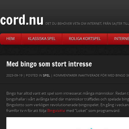
cord.nu
DET DU BEHÖVER VETA OM INTERNET, FRÅN SAJTER TILL
HEM
KLASSISKA SPEL
ROLIGA KORTSPEL
INTERN
Med bingo som stort intresse
2023-09-19 | POSTED IN
SPEL
|
KOMMENTARER INAKTIVERADE
FÖR MED BINGO S
Bingo har alltid varit ett spel som intresserat många människor. Redan t
bingohallar i vårt avlånga land där människor träffades och spelade b
Bingolotto som verkligen revolutionerade bingospelet. En gång i veckan s
framför tv:n för att följa
Bingolotto
med ”Loket” som programvärd.